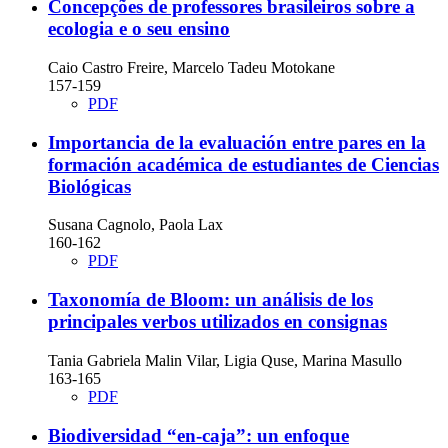
Concepções de professores brasileiros sobre a
ecologia e o seu ensino
Caio Castro Freire, Marcelo Tadeu Motokane
157-159
PDF
Importancia de la evaluación entre pares en la
formación académica de estudiantes de Ciencias
Biológicas
Susana Cagnolo, Paola Lax
160-162
PDF
Taxonomía de Bloom: un análisis de los
principales verbos utilizados en consignas
Tania Gabriela Malin Vilar, Ligia Quse, Marina Masullo
163-165
PDF
Biodiversidad “en-caja”: un enfoque