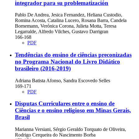
integrador para su problematización
Pablo De Andrea, Jesica Fernandez, Heliana Custodio,
Romina Acosta, Catalina Lucero, Rosana Barra, Candela
Bornemann, Verónica Corona, Julieta Motta, Teresa
Legarralde, Alfredo Vilches, Gustavo Darrigran
166-168
PDF
Tendências do ensino de ciências preconizadas
no Programa Nacional do Livro Didático
brasileiro (2016-2019)
Adriana Batista Afonso, Sandra Escovedo Selles
169-171
PDF
Disputas Curriculares entre o ensino de
Ciências e o ensino religioso em Minas Gerais,
Brasil
Marianna Versiani, Sérgio Geraldo Torquato de Oliveira,
Rodrigo Cerqueira do Nascimento Borba