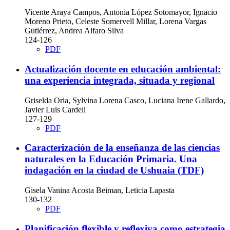
Vicente Araya Campos, Antonia López Sotomayor, Ignacio
Moreno Prieto, Celeste Somervell Millar, Lorena Vargas
Gutiérrez, Andrea Alfaro Silva
124-126
PDF
Actualización docente en educación ambiental:
una experiencia integrada, situada y regional
Griselda Oria, Sylvina Lorena Casco, Luciana Irene Gallardo,
Javier Luis Cardeli
127-129
PDF
Caracterización de la enseñanza de las ciencias
naturales en la Educación Primaria. Una
indagación en la ciudad de Ushuaia (TDF)
Gisela Vanina Acosta Beiman, Leticia Lapasta
130-132
PDF
Planificación flexible y reflexiva como estrategia