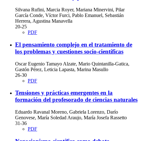
Silvana Rufini, Marcia Royer, Mariana Minervini, Pilar
García Conde, Víctor Furci, Pablo Emanuel, Sebastián
Herrera, Agustina Manavella
20-25
PDF
El pensamiento complejo en el tratamiento de
los problemas y cuestiones socio-científicas
Oscar Eugenio Tamayo Alzate, Mario Quintanilla-Gatica,
Gastón Pérez, Leticia Lapasta, Marina Masullo
26-30
PDF
Tensiones y prácticas emergentes en la
formación del profesorado de ciencias naturales
Eduardo Ravanal Moreno, Gabriela Lorenzo, Darío
Genovese, María Soledad Araujo, María Josefa Rassetto
31-36
PDF