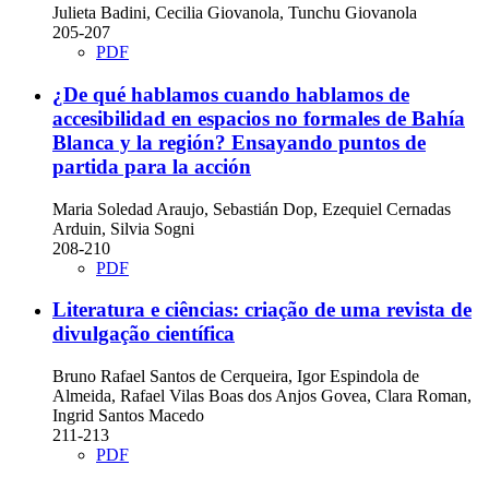
Julieta Badini, Cecilia Giovanola, Tunchu Giovanola
205-207
PDF
¿De qué hablamos cuando hablamos de
accesibilidad en espacios no formales de Bahía
Blanca y la región? Ensayando puntos de
partida para la acción
Maria Soledad Araujo, Sebastián Dop, Ezequiel Cernadas
Arduin, Silvia Sogni
208-210
PDF
Literatura e ciências: criação de uma revista de
divulgação científica
Bruno Rafael Santos de Cerqueira, Igor Espindola de
Almeida, Rafael Vilas Boas dos Anjos Govea, Clara Roman,
Ingrid Santos Macedo
211-213
PDF