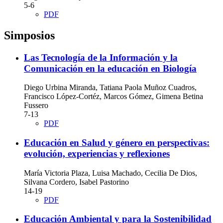
5-6
PDF
Simposios
Las Tecnología de la Información y la
Comunicación en la educación en Biología
Diego Urbina Miranda, Tatiana Paola Muñoz Cuadros,
Francisco López-Cortéz, Marcos Gómez, Gimena Betina
Fussero
7-13
PDF
Educación en Salud y género en perspectivas:
evolución, experiencias y reflexiones
María Victoria Plaza, Luisa Machado, Cecilia De Dios,
Silvana Cordero, Isabel Pastorino
14-19
PDF
Educación Ambiental y para la Sostenibilidad