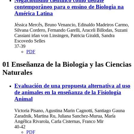
Negacionismo científico como debate
contemporâneo para o ensino de Biologia na
América Latina
Jéssica Mercês, Bruno Venancio, Edinaldo Madeiros Carmo,
Silvana Cordero, Fernando Garelli, Araceli Billodas, Suzani
Cassiani irlan von Linsingen, Patricia Giraldi, Sandra
Escovedo Selles
37-39
PDF
01 Enseñanza de la Biología y las Ciencias
Naturales
Evaluación de una propuesta alternativa al uso
de animales en la enseñanza de la Fisiología
Animal
Victoria Pisano, Agustina Marin Cagnotti, Santiago Gauna
Zaradnik, Martina Ru, Juliana Sanchez-Murua, María
Angélica Rivarola, Carla Cisternas, Franco Mir
40-42
PDF