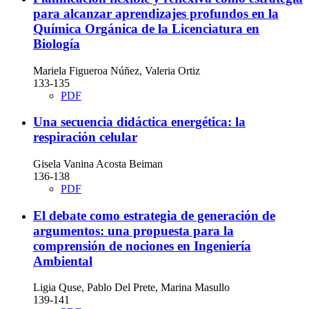
para alcanzar aprendizajes profundos en la
Química Orgánica de la Licenciatura en
Biología
Mariela Figueroa Núñez, Valeria Ortiz
133-135
PDF
Una secuencia didáctica energética: la
respiración celular
Gisela Vanina Acosta Beiman
136-138
PDF
El debate como estrategia de generación de
argumentos: una propuesta para la
comprensión de nociones en Ingeniería
Ambiental
Ligia Quse, Pablo Del Prete, Marina Masullo
139-141